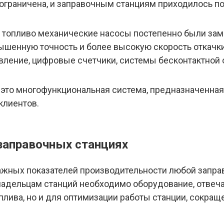
 ограничена, и заправочным станциям приходилось п
а топливо механические насосы постепенно были за
ышенную точность и более высокую скорость откачк
равление, цифровые счетчики, системы бесконтактно
 это многофункциональная система, предназначенная
клиентов.
заправочных станциях
ажных показателей производительности любой запра
владельцам станций необходимо оборудование, отв
плива, но и для оптимизации работы станции, сокра