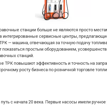
вочные станции больше не являются просто местам
 в интегрированные сервисные центры, предлагающи
ТРК — машина, отвечающая за точную подачу топлива
т показаться простым оборудованием, усовершенство
вочных станций.
ные ТРК повышают эффективность и точность на запр
рочному росту бизнеса по розничной торговле топл
путь с начала 20 века. Первые насосы имели ручное