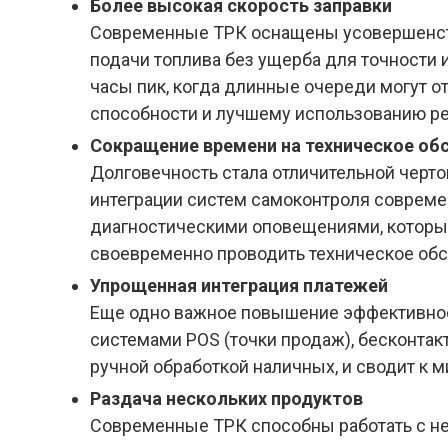
Более высокая скорость заправки
Современные ТРК оснащены усовершенст
подачи топлива без ущерба для точности 
часы пик, когда длинные очереди могут о
способности и лучшему использованию ре
Сокращение времени на техническое обс
Долговечность стала отличительной черт
интеграции систем самоконтроля совреме
диагностическими оповещениями, которые 
своевременно проводить техническое обс
Упрощенная интеграция платежей
Еще одно важное повышение эффективнос
системами POS (точки продаж), бесконта
ручной обработкой наличных, и сводит к 
Раздача нескольких продуктов
Современные ТРК способны работать с не