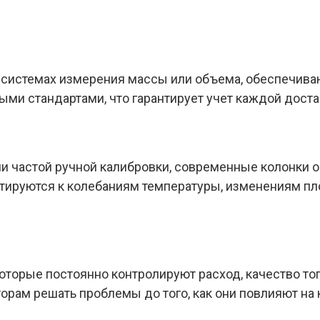
системах измерения массы или объема, обеспечивают
ми стандартами, что гарантирует учет каждой доста
али частой ручной калибровки, современные колонк
тируются к колебаниям температуры, изменениям пл
оторые постоянно контролируют расход, качество то
орам решать проблемы до того, как они повлияют на 