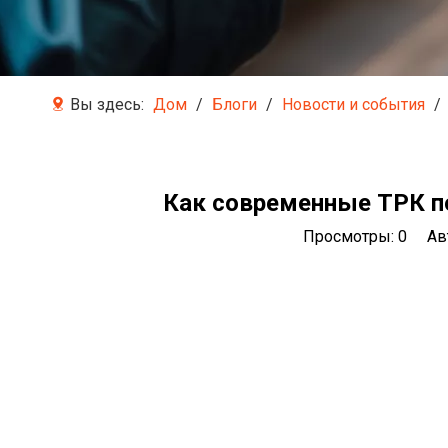
Вы здесь:
Дом
/
Блоги
/
Новости и события
/
Как современные ТРК п
Просмотры:
0
Авто