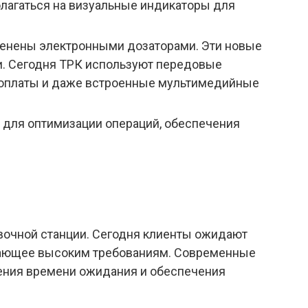
олагаться на визуальные индикаторы для
менены электронными дозаторами. Эти новые
и. Сегодня ТРК используют передовые
й оплаты и даже встроенные мультимедийные
 для оптимизации операций, обеспечения
вочной станции. Сегодня клиенты ожидают
ечающее высоким требованиям. Современные
щения времени ожидания и обеспечения