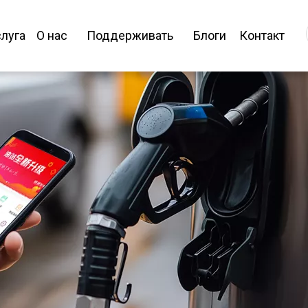
луга
О нас
Поддерживать
Блоги
Контакт