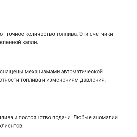
 точное количество топлива. Эти счетчики
вленной капли.
и оснащены механизмами автоматической
отности топлива и изменениям давления,
плива и постоянство подачи. Любые аномалии
клиентов.