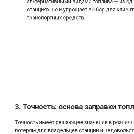
альтернативными видами топлива — из одн
станциях, но и упрощает выбор для клиен
транспортных средств.
3. Точность: основа заправки топ
Точность имеет решающее значение в розничн
потерям для владельцев станций и недовольс