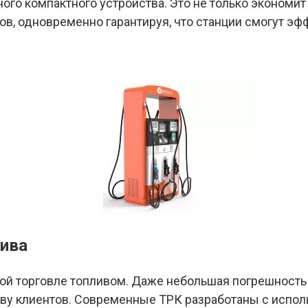
ого компактного устройства. Это не только экономи
тов, одновременно гарантируя, что станции смогут э
лива
ой торговле топливом. Даже небольшая погрешност
тву клиентов. Современные ТРК разработаны с испол