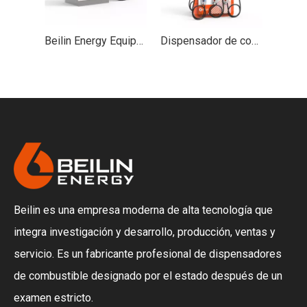
Beilin Energy Equipment Equipo de servicio de dispensador de combustible de 6 mangueras serie ZY
Beilin Energy Equipment Serie LB Dispensador de combustible equipo de servicio de gasolina gasolinera
Dispensador de combustible de metal YX Beilin con equipo de servicio de bomba de 6 mangueras para gasolinera
Beilin es una empresa moderna de alta tecnología que
integra investigación y desarrollo, producción, ventas y
servicio. Es un fabricante profesional de dispensadores
de combustible designado por el estado después de un
examen estricto.