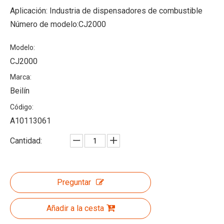
Aplicación: Industria de dispensadores de combustible
Número de modelo:CJ2000
Modelo:
CJ2000
Marca:
Beilín
Código:
A10113061
Cantidad:
Preguntar
Añadir a la cesta