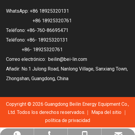
WhatsApp:
+86 18925320131
+86 18925320761
Teléfono: +86-760-86695471
Teléfono: +86- 18925320131
+86- 18925320761
Correo electrónico:
beilin@bei-lin.com
Añadir: No.1 Julong Road, Nanlong Village, Sanxiang Town,
Zhongshan, Guangdong, China
Copyright ©
2026
Guangdong Beilin Energy Equipment Co.,
Ltd. Todos los derechos reservados.｜
Mapa del sitio
｜
política de privacidad