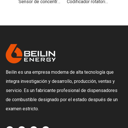
Piezas de maquinaria del sensor de temperatura del dispensador de combustible Beilin
Sensor de concentración de petróleo y gas
Codificador rotatorio del equipo dispensador de combustible Beilin
Beilin es una empresa moderna de alta tecnología que
integra investigación y desarrollo, producción, ventas y
servicio. Es un fabricante profesional de dispensadores
de combustible designado por el estado después de un
examen estricto.